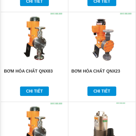
CHI TIẾT
CHI TIẾT
BƠM HÓA CHẤT QNX83
BƠM HÓA CHẤT QNX23
CHI TIẾT
CHI TIẾT