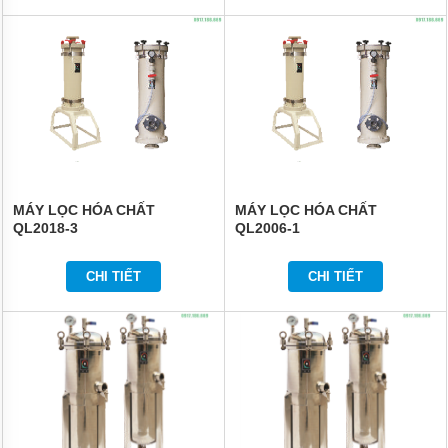
MÁY LỌC HÓA CHẤT
MÁY LỌC HÓA CHẤT
QL2018-3
QL2006-1
CHI TIẾT
CHI TIẾT