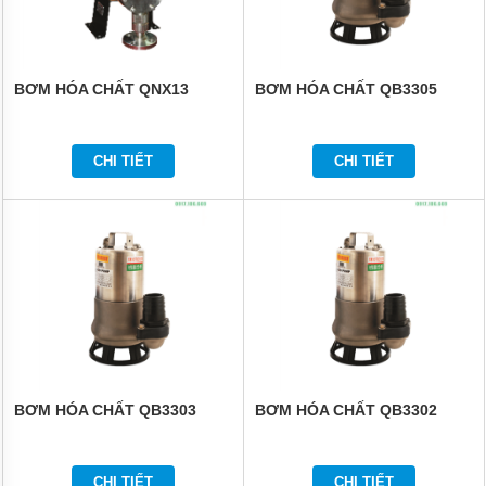
BƠM HÓA CHẤT QNX13
BƠM HÓA CHẤT QB3305
CHI TIẾT
CHI TIẾT
BƠM HÓA CHẤT QB3303
BƠM HÓA CHẤT QB3302
CHI TIẾT
CHI TIẾT