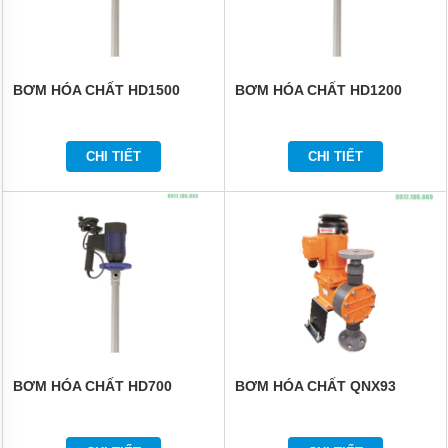
BƠM HÓA CHẤT HD1500
BƠM HÓA CHẤT HD1200
CHI TIẾT
CHI TIẾT
BƠM HÓA CHẤT HD700
BƠM HÓA CHẤT QNX93