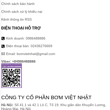
Chính sách bảo hành
Chính sách xử lý khiếu nại
Kênh thông tin RSS
ĐIỆN THOẠI HỖ TRỢ
Kinh doanh:
0986488886
Điện thoại bàn:
02436276669
Email:
bomvietnhat@gmail.com
Viber: +84986488886
CÔNG TY CỔ PHẦN BƠM VIỆT NHẬT
Hà Nội:
Số 41.1 và 42.1 Lô C, Tổ 19, Khu giãn dân Khuyến Lương,
Hoàng Mai, Hà Nội.