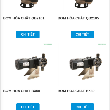
BƠM HÓA CHẤT QB2101
BƠM HÓA CHẤT QB2105
CHI TIẾT
CHI TIẾT
BƠM HÓA CHẤT BX50
BƠM HÓA CHẤT BX30
CHI TIẾT
CHI TIẾT