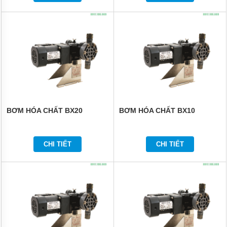
BƠM HÓA CHẤT BX20
BƠM HÓA CHẤT BX10
CHI TIẾT
CHI TIẾT