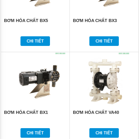
BƠM HÓA CHẤT BX5
BƠM HÓA CHẤT BX3
CHI TIẾT
CHI TIẾT
BƠM HÓA CHẤT BX1
BƠM HÓA CHẤT VA40
CHI TIẾT
CHI TIẾT