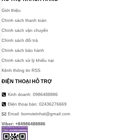
Giới thiệu
Chính sách thanh toán
Chính sách vận chuyển
Chính sách đổi trả
Chính sách bảo hành
Chính sách xử lý khiếu nại
Kênh thông tin RSS
ĐIỆN THOẠI HỖ TRỢ
Kinh doanh:
0986488886
Điện thoại bàn:
02436276669
Email:
bomvietnhat@gmail.com
Viber: +84986488886