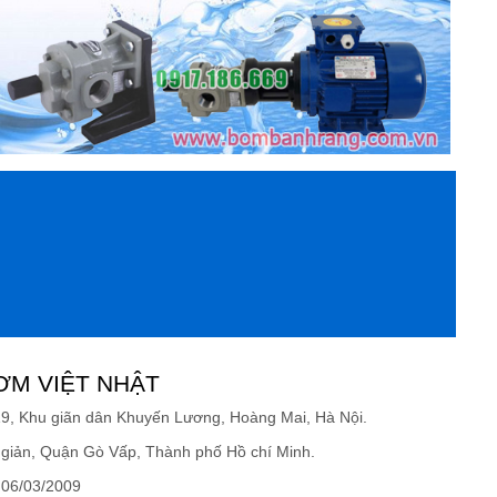
ƠM VIỆT NHẬT
19, Khu giãn dân Khuyến Lương, Hoàng Mai, Hà Nội.
giản, Quận Gò Vấp, Thành phố Hồ chí Minh.
 06/03/2009