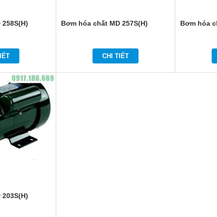
 258S(H)
Bơm hóa chất MD 257S(H)
Bơm hóa c
IẾT
CHI TIẾT
 203S(H)