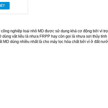
IẾT
công nghiệp loại nhỏ MD được sử dụng khá cơ động bởi vì tr
 dùng vật liệu là nhựa FRPP hay còn gọi là nhựa sợi thủy tinh 
 MD dùng nhiều nhất là cho máy lọc hóa chất bởi vì ở đất nước