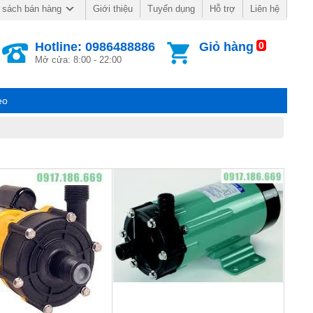
Giới thiệu
Tuyển dụng
Hỗ trợ
Liên hệ
 sách bán hàng
Hotline: 0986488886
Giỏ hàng
0
Mở cửa: 8:00 - 22:00
eo