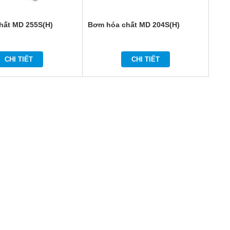
hất MD 255S(H)
Bơm hóa chất MD 204S(H)
CHI TIẾT
CHI TIẾT