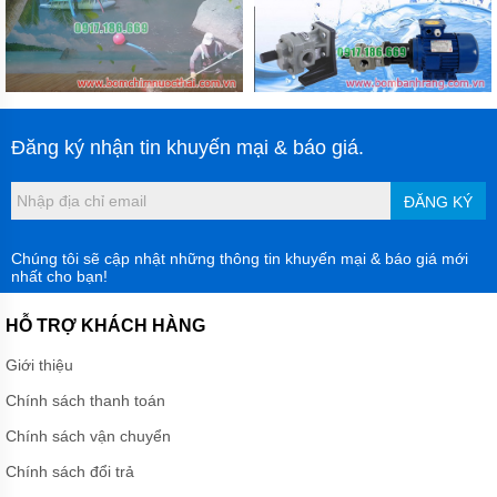
Đăng ký nhận tin khuyến mại & báo giá.
ĐĂNG KÝ
Chúng tôi sẽ cập nhật những thông tin khuyến mại & báo giá mới
nhất cho bạn!
HỖ TRỢ KHÁCH HÀNG
Giới thiệu
Chính sách thanh toán
Chính sách vận chuyển
Chính sách đổi trả