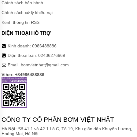
Chính sách bảo hành
Chính sách xử lý khiếu nại
Kênh thông tin RSS
ĐIỆN THOẠI HỖ TRỢ
Kinh doanh:
0986488886
Điện thoại bàn:
02436276669
Email:
bomvietnhat@gmail.com
Viber: +84986488886
CÔNG TY CỔ PHẦN BƠM VIỆT NHẬT
Hà Nội:
Số 41.1 và 42.1 Lô C, Tổ 19, Khu giãn dân Khuyến Lương,
Hoàng Mai, Hà Nội.