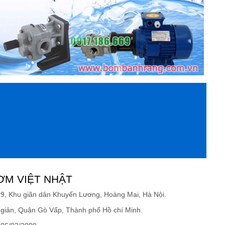
ƠM VIỆT NHẬT
19, Khu giãn dân Khuyến Lương, Hoàng Mai, Hà Nội.
giản, Quận Gò Vấp, Thành phố Hồ chí Minh.