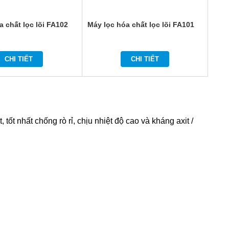
a chất lọc lõi FA102
Máy lọc hóa chất lọc lõi FA101
CHI TIẾT
CHI TIẾT
tốt nhất chống rò rỉ, chịu nhiệt độ cao và kháng axit /