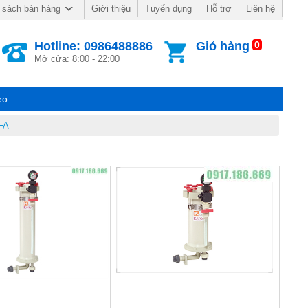
Giới thiệu
Tuyển dụng
Hỗ trợ
Liên hệ
 sách bán hàng
Hotline: 0986488886
Giỏ hàng
0
Mở cửa: 8:00 - 22:00
eo
 FA