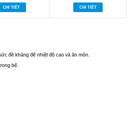
CHI TIẾT
CHI TIẾT
ức đề kháng để nhiệt độ cao và ăn mòn.
trong bể.