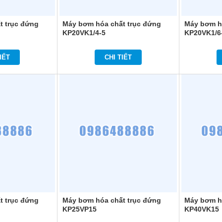
t trục đứng
Máy bơm hóa chất trục đứng
Máy bơm h
KP20VK1/4-5
KP20VK1/6
IẾT
CHI TIẾT
t trục đứng
Máy bơm hóa chất trục đứng
Máy bơm h
KP25VP15
KP40VK15