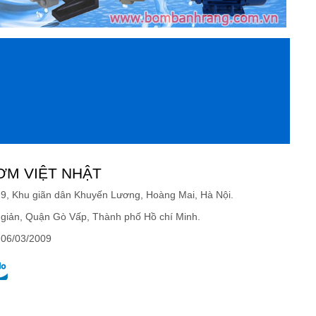
ƠM VIỆT NHẬT
19, Khu giãn dân Khuyến Lương, Hoàng Mai, Hà Nội.
giản, Quận Gò Vấp, Thành phố Hồ chí Minh.
 06/03/2009