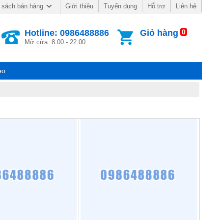
Giới thiệu
Tuyển dụng
Hỗ trợ
Liên hệ
 sách bán hàng
Hotline: 0986488886
Giỏ hàng
0
Mở cửa: 8:00 - 22:00
eo