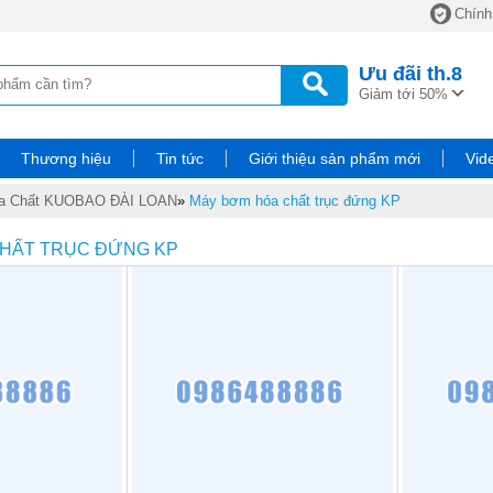
Chính
Ưu đãi
th.8
Giảm tới 50%
Thương hiệu
Tin tức
Giới thiệu sản phẩm mới
Vid
a Chất KUOBAO ĐÀI LOAN
»
Máy bơm hóa chất trục đứng KP
CHẤT TRỤC ĐỨNG KP