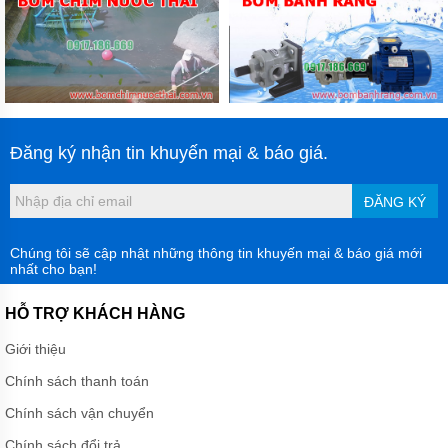
Đăng ký nhận tin khuyến mại & báo giá.
ĐĂNG KÝ
Chúng tôi sẽ cập nhật những thông tin khuyến mại & báo giá mới
nhất cho bạn!
HỖ TRỢ KHÁCH HÀNG
Giới thiệu
Chính sách thanh toán
Chính sách vận chuyển
Chính sách đổi trả